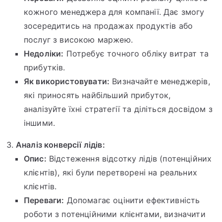
кожного менеджера для компанії. Дає змогу
зосередитись на продажах продуктів або
послуг з високою маржею.
Недоліки:
Потребує точного обліку витрат та
прибутків.
Як використовувати:
Визначайте менеджерів,
які приносять найбільший прибуток,
аналізуйте їхні стратегії та діліться досвідом з
іншими.
Аналіз конверсії лідів:
Опис:
Відстеження відсотку лідів (потенційних
клієнтів), які були перетворені на реальних
клієнтів.
Переваги:
Допомагає оцінити ефективність
роботи з потенційними клієнтами, визначити