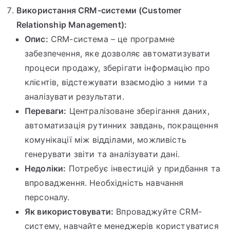
Використання CRM-системи (Customer
Relationship Management):
Опис:
CRM-система – це програмне
забезпечення, яке дозволяє автоматизувати
процеси продажу, зберігати інформацію про
клієнтів, відстежувати взаємодію з ними та
аналізувати результати.
Переваги:
Централізоване зберігання даних,
автоматизація рутинних завдань, покращення
комунікації між відділами, можливість
генерувати звіти та аналізувати дані.
Недоліки:
Потребує інвестицій у придбання та
впровадження. Необхідність навчання
персоналу.
Як використовувати:
Впроваджуйте CRM-
систему, навчайте менеджерів користуватися