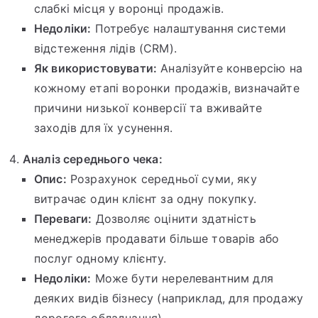
слабкі місця у воронці продажів.
Недоліки:
Потребує налаштування системи
відстеження лідів (CRM).
Як використовувати:
Аналізуйте конверсію на
кожному етапі воронки продажів, визначайте
причини низької конверсії та вживайте
заходів для їх усунення.
Аналіз середнього чека:
Опис:
Розрахунок середньої суми, яку
витрачає один клієнт за одну покупку.
Переваги:
Дозволяє оцінити здатність
менеджерів продавати більше товарів або
послуг одному клієнту.
Недоліки:
Може бути нерелевантним для
деяких видів бізнесу (наприклад, для продажу
дорогого обладнання).