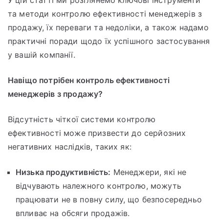
та методи контролю ефективності менеджерів з
продажу, їх переваги та недоліки, а також надамо
практичні поради щодо їх успішного застосування
у вашій компанії.
Навіщо потрібен контроль ефективності
менеджерів з продажу?
Відсутність чіткої системи контролю
ефективності може призвести до серйозних
негативних наслідків, таких як:
Низька продуктивність:
Менеджери, які не
відчувають належного контролю, можуть
працювати не в повну силу, що безпосередньо
впливає на обсяги продажів.