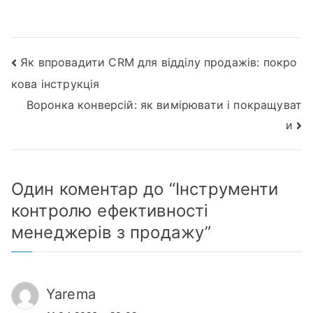
Навігація
Як впровадити CRM для відділу продажів: покро
кова інструкція
записів
Воронка конверсій: як вимірювати і покращуват
и
Один коментар до “
Інструменти
контролю ефективності
менеджерів з продажу
”
Yarema