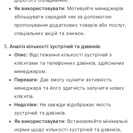
Як використовувати:
Мотивуйте менеджерів
збільшувати середній чек за допомогою
пропонування додаткових товарів або послуг,
спеціальних акцій та знижок.
Аналіз кількості зустрічей та дзвінків:
Опис:
Відстеження кількості зустрічей з
клієнтами та телефонних дзвінків, здійснених
менеджером.
Переваги:
Дає змогу оцінити активність
менеджера та його здатність залучати нових
клієнтів.
Недоліки:
Не завжди відображає якість
зустрічей та дзвінків.
Як використовувати:
Встановлюйте мінімальні
норми щодо кількості зустрічей та дзвінків,