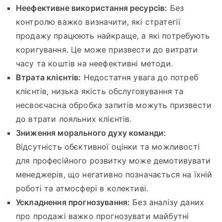
Неефективне використання ресурсів:
Без
контролю важко визначити, які стратегії
продажу працюють найкраще, а які потребують
коригування. Це може призвести до витрати
часу та коштів на неефективні методи.
Втрата клієнтів:
Недостатня увага до потреб
клієнтів, низька якість обслуговування та
несвоєчасна обробка запитів можуть призвести
до втрати лояльних клієнтів.
Зниження морального духу команди:
Відсутність обєктивної оцінки та можливості
для професійного розвитку може демотивувати
менеджерів, що негативно позначається на їхній
роботі та атмосфері в колективі.
Ускладнення прогнозування:
Без аналізу даних
про продажі важко прогнозувати майбутні