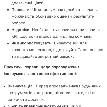
досягненні цілей.
Переваги:
Чітке розуміння цілей та завдань,
можливість обєктивно оцінити результати
роботи.
Недоліки:
Необхідність правильно визначити
KPI, щоб вони відповідали цілям компанії.
Як використовувати:
Визначте KPI для
кожного менеджера, відстежуйте їх виконання
та надавайте зворотний звязок.
Практичні поради щодо впровадження
інструментів контролю ефективності:
Визначте цілі:
Перед впровадженням будь-яких
інструментів контролю, чітко визначте, які цілі
ви хочете досягти.
Оберіть правильні інструменти:
Вибір