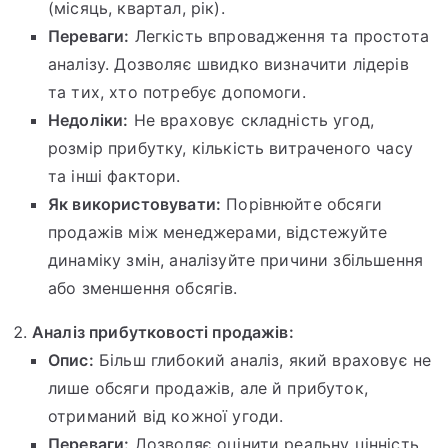
(місяць, квартал, рік).
Переваги:
Легкість впровадження та простота
аналізу. Дозволяє швидко визначити лідерів
та тих, хто потребує допомоги.
Недоліки:
Не враховує складність угод,
розмір прибутку, кількість витраченого часу
та інші фактори.
Як використовувати:
Порівнюйте обсяги
продажів між менеджерами, відстежуйте
динаміку змін, аналізуйте причини збільшення
або зменшення обсягів.
Аналіз прибутковості продажів:
Опис:
Більш глибокий аналіз, який враховує не
лише обсяги продажів, але й прибуток,
отриманий від кожної угоди.
Переваги:
Дозволяє оцінити реальну цінність