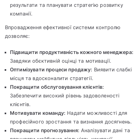
результати та планувати стратегію розвитку
компанії.
Впровадження ефективної системи контролю
дозволяє:
Підвищити продуктивність кожного менеджера:
Завдяки обєктивній оцінці та мотивації.
Оптимізувати процеси продажу:
Виявити слабкі
місця та вдосконалити стратегії.
Покращити обслуговування клієнтів:
Забезпечити високий рівень задоволеності
клієнтів.
Мотивувати команду:
Надати можливості для
професійного зростання та визнання досягнень.
Покращити прогнозування:
Аналізувати дані та
планувати майбутню діяльність компанії.