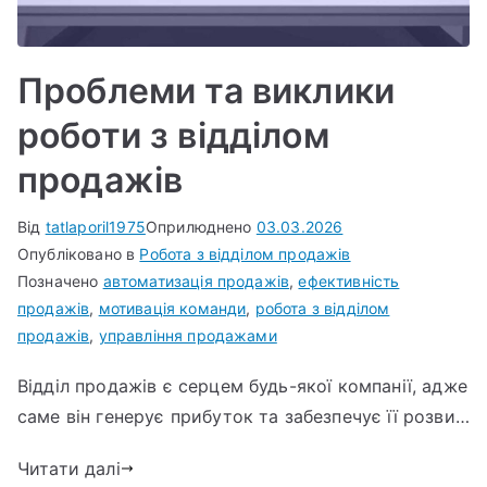
Проблеми та виклики
роботи з відділом
продажів
Від
tatlaporil1975
Оприлюднено
03.03.2026
Опубліковано в
Робота з відділом продажів
Позначено
автоматизація продажів
,
ефективність
продажів
,
мотивація команди
,
робота з відділом
продажів
,
управління продажами
Відділ продажів є серцем будь-якої компанії, адже
саме він генерує прибуток та забезпечує її розви…
Читати далі