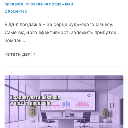
продажів
,
управління продажами
до
2 Коментарі
Мотивація
Відділ продажів – це серце будь-якого бізнесу.
співробітників
Саме від його ефективності залежить прибуток
відділу
продажів:
компан…
що
Читати далі
реально
працює