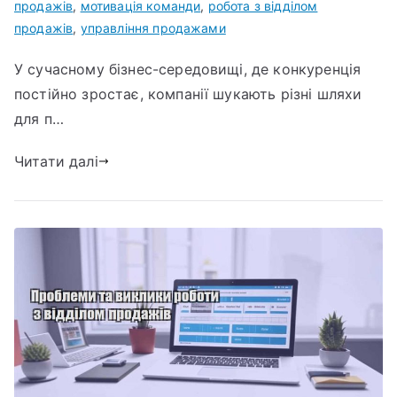
продажів
,
мотивація команди
,
робота з відділом
продажів
,
управління продажами
У сучасному бізнес-середовищі, де конкуренція
постійно зростає, компанії шукають різні шляхи
для п…
Читати далі