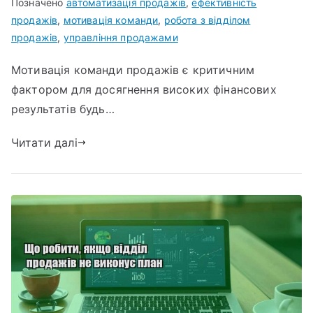
Позначено
автоматизація продажів
,
ефективність
продажів
,
мотивація команди
,
робота з відділом
продажів
,
управління продажами
Мотивація команди продажів є критичним
фактором для досягнення високих фінансових
результатів будь…
Читати далі