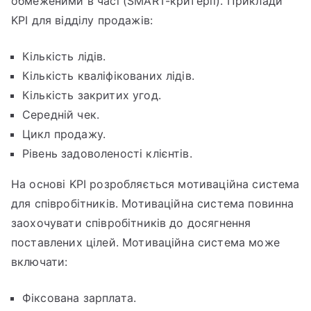
обмеженими в часі (SMART-критерії). Приклади
KPI для відділу продажів:
Кількість лідів.
Кількість кваліфікованих лідів.
Кількість закритих угод.
Середній чек.
Цикл продажу.
Рівень задоволеності клієнтів.
На основі KPI розробляється мотиваційна система
для співробітників. Мотиваційна система повинна
заохочувати співробітників до досягнення
поставлених цілей. Мотиваційна система може
включати:
Фіксована зарплата.