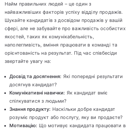
Найм правильних людей – це один з
найважливіших факторів успіху відділу продажів.
Шукайте кандидатів з досвідом продажів у вашій
сфері, але не забувайте про важливість особистих
якостей, таких як комунікабельність,
наполегливість, вміння працювати в команді та
орієнтованість на результат. Під час співбесіди
звертайте увагу на:
Досвід та досягнення:
Які попередні результати
досягнув кандидат?
Комунікативні навички:
Як кандидат вміє
спілкуватися з людьми?
Знання продукту:
Наскільки добре кандидат
розуміє продукт або послугу, яку ви продаєте?
Мотивацію:
Що мотивує кандидата працювати в