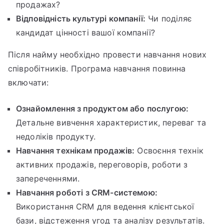
продажах?
Відповідність культурі компанії:
Чи поділяє
кандидат цінності вашої компанії?
Після найму необхідно провести навчання нових
співробітників. Програма навчання повинна
включати:
Ознайомлення з продуктом або послугою:
Детальне вивчення характеристик, переваг та
недоліків продукту.
Навчання технікам продажів:
Освоєння технік
активних продажів, переговорів, роботи з
запереченнями.
Навчання роботі з CRM-системою:
Використання CRM для ведення клієнтської
бази, відстеження угод та аналізу результатів.