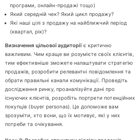
програми, онлайн-продажі тощо)
Який середній чек? Який цикл продажу?
Які наші цілі з продажу на найближчий період
(квартал, рік)?
Визначення цільової аудиторії
є критично
важливим. Чим краще ви розумієте своїх клієнтів,
тим ефективніше зможете налаштувати стратегію
продажів, розробити релевантні повідомлення та
обрати правильні канали комунікації. Проведіть
дослідження ринку, проаналізуйте дані про
існуючих клієнтів, розробіть портрети потенційних
покупців (buyer personas). Це допоможе вам
зрозуміти, хто вони, що їх мотивує, які у них
потреби та очікування.