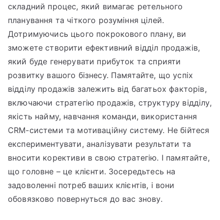
складний процес, який вимагає ретельного
планування та чіткого розуміння цілей.
Дотримуючись цього покрокового плану, ви
зможете створити ефективний відділ продажів,
який буде генерувати прибуток та сприяти
розвитку вашого бізнесу. Памятайте, що успіх
відділу продажів залежить від багатьох факторів,
включаючи стратегію продажів, структуру відділу,
якість найму, навчання команди, використання
CRM-системи та мотиваційну систему. Не бійтеся
експериментувати, аналізувати результати та
вносити корективи в свою стратегію. І памятайте,
що головне – це клієнти. Зосередьтесь на
задоволенні потреб ваших клієнтів, і вони
обовязково повернуться до вас знову.