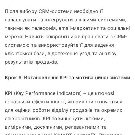
Після вибору CRM-системи необхідно її
налаштувати та інтегрувати з іншими системами,
такими як телефонія, email-маркетинг та соціальні
мережі. Навчіть співробітників працювати з CRM-
системою та використовуйте її для ведення
клієнтської бази, відстеження угод та аналізу
результатів продажів.
Крок 6: Встановлення KPI та мотиваційної системи
KPI (Key Performance Indicators) – це ключові
показники ефективності, які використовуються
для оцінки роботи відділу продажів та окремих
співробітників. KPI повинні бути чіткими,
вимірними, досяжними, релевантними та