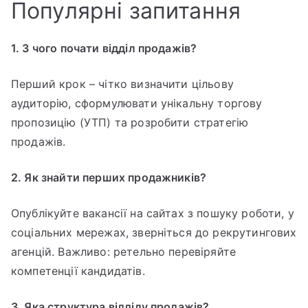
Популярні запитання
1. З чого почати відділ продажів?
Перший крок – чітко визначити цільову
аудиторію, сформулювати унікальну торгову
пропозицію (УТП) та розробити стратегію
продажів.
2. Як знайти перших продажників?
Опублікуйте вакансії на сайтах з пошуку роботи, у
соціальних мережах, зверніться до рекрутингових
агенцій. Важливо: ретельно перевіряйте
компетенції кандидатів.
3. Яка структура відділу продажів?