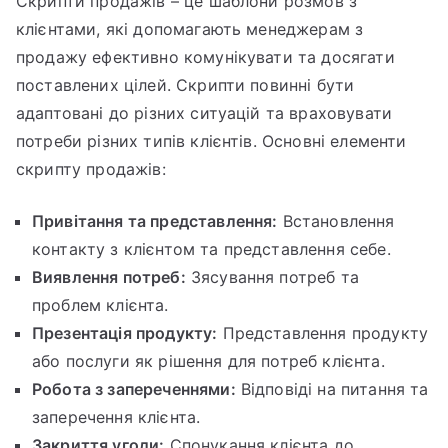
Скрипти продажів – це шаблони розмов з
клієнтами, які допомагають менеджерам з
продажу ефективно комунікувати та досягати
поставлених цілей. Скрипти повинні бути
адаптовані до різних ситуацій та враховувати
потреби різних типів клієнтів. Основні елементи
скрипту продажів:
Привітання та представлення:
Встановлення
контакту з клієнтом та представлення себе.
Виявлення потреб:
Зясування потреб та
проблем клієнта.
Презентація продукту:
Представлення продукту
або послуги як рішення для потреб клієнта.
Робота з запереченнями:
Відповіді на питання та
заперечення клієнта.
Закриття угоди:
Спонукання клієнта до