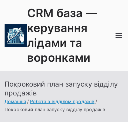
Перейти
CRM база —
до
вмісту
керування
лідами та
воронками
Покроковий план запуску відділу
продажів
Домашня
Робота з відділом продажів
Покроковий план запуску відділу продажів