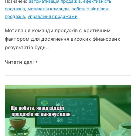
Позначено
автоматизація продажів
,
ефективність
продажів
,
мотивація команди
,
робота з відділом
продажів
,
управління продажами
Мотивація команди продажів є критичним
фактором для досягнення високих фінансових
результатів будь…
Читати далі