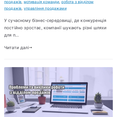
продажів
,
мотивація команди
,
робота з відділом
продажів
,
управління продажами
У сучасному бізнес-середовищі, де конкуренція
постійно зростає, компанії шукають різні шляхи
для п…
Читати далі