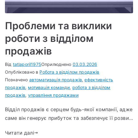
Проблеми та виклики
роботи з відділом
продажів
Від
tatlaporil1975
Оприлюднено
03.03.2026
Опубліковано в
Робота з відділом продажів
Позначено
автоматизація продажів
,
ефективність
продажів
,
мотивація команди
,
робота з відділом
продажів
,
управління продажами
Відділ продажів є серцем будь-якої компанії, адже
саме він генерує прибуток та забезпечує її розви…
Читати далі