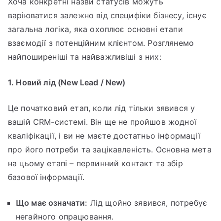
Хоча конкретні назви статусів можуть
варіюватися залежно від специфіки бізнесу, існує
загальна логіка, яка охоплює основні етапи
взаємодії з потенційним клієнтом. Розглянемо
найпоширеніші та найважливіші з них:
1. Новий лід (New Lead / New)
Це початковий етап, коли лід тільки зявився у
вашій CRM-системі. Він ще не пройшов жодної
кваліфікації, і ви не маєте достатньо інформації
про його потреби та зацікавленість. Основна мета
на цьому етапі – первинний контакт та збір
базової інформації.
Що має означати:
Лід щойно зявився, потребує
негайного опрацювання.