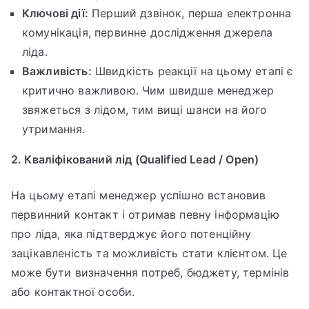
Ключові дії:
Перший дзвінок, перша електронна
комунікація, первинне дослідження джерела
ліда.
Важливість:
Швидкість реакції на цьому етапі є
критично важливою. Чим швидше менеджер
звяжеться з лідом, тим вищі шанси на його
утримання.
2. Кваліфікований лід (Qualified Lead / Open)
На цьому етапі менеджер успішно встановив
первинний контакт і отримав певну інформацію
про ліда, яка підтверджує його потенційну
зацікавленість та можливість стати клієнтом. Це
може бути визначення потреб, бюджету, термінів
або контактної особи.