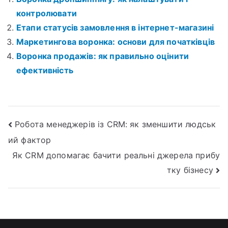
контролювати
Етапи статусів замовлення в інтернет-магазині
Маркетингова воронка: основи для початківців
Воронка продажів: як правильно оцінити
ефективність
Навігація
Робота менеджерів із CRM: як зменшити людськ
ий фактор
записів
Як CRM допомагає бачити реальні джерела прибу
тку бізнесу