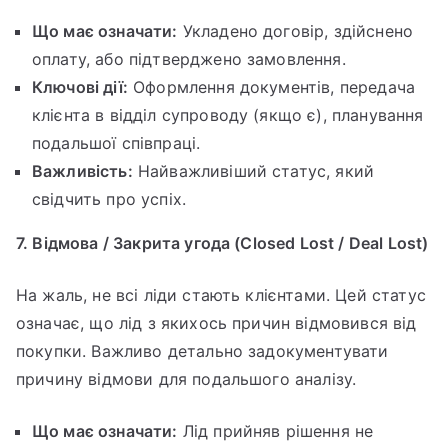
Що має означати:
Укладено договір, здійснено
оплату, або підтверджено замовлення.
Ключові дії:
Оформлення документів, передача
клієнта в відділ супроводу (якщо є), планування
подальшої співпраці.
Важливість:
Найважливіший статус, який
свідчить про успіх.
7. Відмова / Закрита угода (Closed Lost / Deal Lost)
На жаль, не всі ліди стають клієнтами. Цей статус
означає, що лід з якихось причин відмовився від
покупки. Важливо детально задокументувати
причину відмови для подальшого аналізу.
Що має означати:
Лід прийняв рішення не