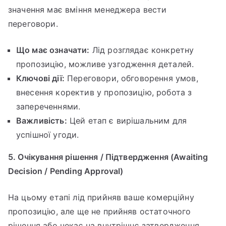
значення має вміння менеджера вести
переговори.
Що має означати:
Лід розглядає конкретну
пропозицію, можливе узгодження деталей.
Ключові дії:
Переговори, обговорення умов,
внесення коректив у пропозицію, робота з
запереченнями.
Важливість:
Цей етап є вирішальним для
успішної угоди.
5. Очікування рішення / Підтвердження (Awaiting
Decision / Pending Approval)
На цьому етапі лід прийняв ваше комерційну
пропозицію, але ще не прийняв остаточного
рішення або чекає на внутрішнє затвердження