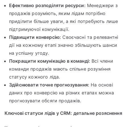
Ефективно розподіляти ресурси:
Менеджери з
продажів розуміють, яким лідам потрібно
приділити більше уваги, а які потребують лише
підтримуючої комунікації.
Підвищити конверсію:
Своєчасні та релевантні
дії на кожному етапі значно збільшують шанси
на успішну угоду.
Покращити комунікацію в команді:
Всі члени
команди продажів мають спільне розуміння
статусу кожного ліда.
Здійснювати точне прогнозування:
На основі
даних про конверсію на різних етапах можна
прогнозувати обсяги продажів.
Ключові статуси лідів у CRM: детальне розяснення