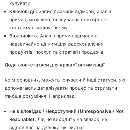
купувати.
Ключові дії:
Запис причини відмови, аналіз
причин, можливо, планування повторного
контакту в майбутньому.
Важливість:
Аналіз причин відмови є
надзвичайно цінним для вдосконалення
продуктів, послуг та стратегії продажів.
Додаткові статуси для кращої оптимізації
Крім основних, можуть існувати й інші статуси, які
допомагають деталізувати процес та отримати
глибше розуміння. Наприклад:
Не відповідає / Недоступний (Unresponsive / Not
Reachable):
Лід не виходить на звязок, не
відповідає на дзвінки чи листи.