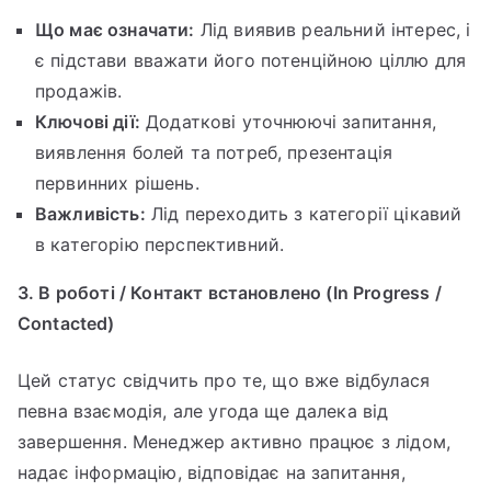
Що має означати:
Лід виявив реальний інтерес, і
є підстави вважати його потенційною ціллю для
продажів.
Ключові дії:
Додаткові уточнюючі запитання,
виявлення болей та потреб, презентація
первинних рішень.
Важливість:
Лід переходить з категорії цікавий
в категорію перспективний.
3. В роботі / Контакт встановлено (In Progress /
Contacted)
Цей статус свідчить про те, що вже відбулася
певна взаємодія, але угода ще далека від
завершення. Менеджер активно працює з лідом,
надає інформацію, відповідає на запитання,