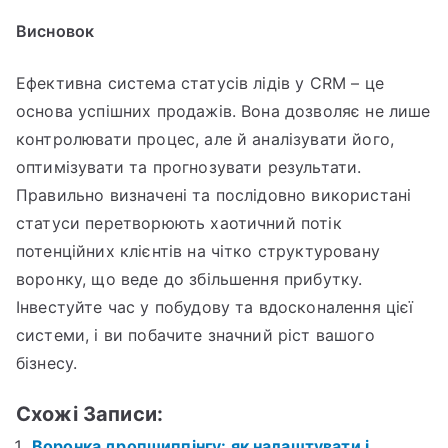
Висновок
Ефективна система статусів лідів у CRM – це
основа успішних продажів. Вона дозволяє не лише
контролювати процес, але й аналізувати його,
оптимізувати та прогнозувати результати.
Правильно визначені та послідовно використані
статуси перетворюють хаотичний потік
потенційних клієнтів на чітко структуровану
воронку, що веде до збільшення прибутку.
Інвестуйте час у побудову та вдосконалення цієї
системи, і ви побачите значний ріст вашого
бізнесу.
Схожі Записи:
Воронка дропшиппінгу: як налаштувати і