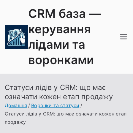
Перейти
CRM база —
до
вмісту
керування
лідами та
воронками
Статуси лідів у CRM: що має
означати кожен етап продажу
Домашня
Воронки та статуси
Статуси лідів у CRM: що має означати кожен етап
продажу