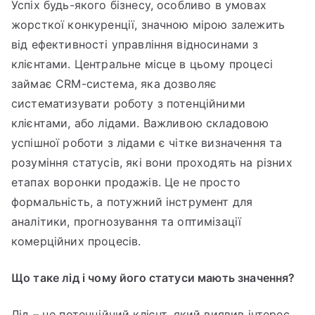
Успіх будь-якого бізнесу, особливо в умовах
жорсткої конкуренції, значною мірою залежить
від ефективності управління відносинами з
клієнтами. Центральне місце в цьому процесі
займає CRM-система, яка дозволяє
систематизувати роботу з потенційними
клієнтами, або лідами. Важливою складовою
успішної роботи з лідами є чітке визначення та
розуміння статусів, які вони проходять на різних
етапах воронки продажів. Це не просто
формальність, а потужний інструмент для
аналітики, прогнозування та оптимізації
комерційних процесів.
Що таке лід і чому його статуси мають значення?
Лід – це потенційний клієнт, який виявив інтерес