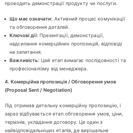
проводить демонстрації продукту чи послуги.
Що має означати:
Активний процес комунікації
та обговорення деталей.
Ключові дії:
Презентації, демонстрації,
надсилання комерційних пропозицій, відповіді
на запитання.
Важливість:
Цей етап вимагає послідовності та
професіоналізму від менеджера.
4. Комерційна пропозиція / Обговорення умов
(Proposal Sent / Negotiation)
Лід отримав детальну комерційну пропозицію, і
зараз відбувається етап обговорення умов, ціни,
термінів, укладання договору. Це один з
найвідповідальніших етапів, де вирішальне