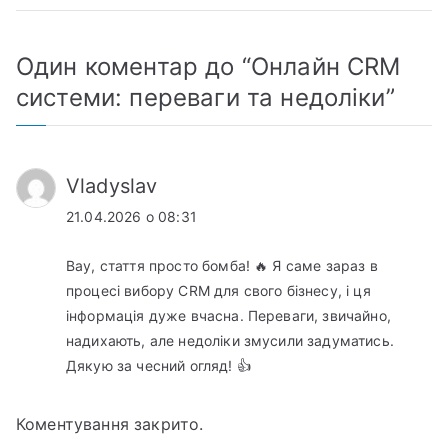
Один коментар до “
Онлайн CRM
системи: переваги та недоліки
”
Vladyslav
21.04.2026 о 08:31
Вау, стаття просто бомба! 🔥 Я саме зараз в
процесі вибору CRM для свого бізнесу, і ця
інформація дуже вчасна. Переваги, звичайно,
надихають, але недоліки змусили задуматись.
Дякую за чесний огляд! 👍
Коментування закрито.