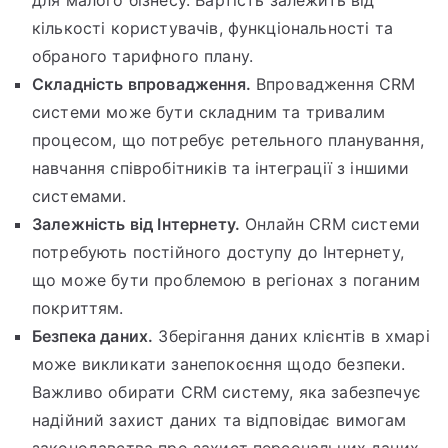
кількості користувачів, функціональності та
обраного тарифного плану.
Складність впровадження.
Впровадження CRM
системи може бути складним та тривалим
процесом, що потребує ретельного планування,
навчання співробітників та інтеграції з іншими
системами.
Залежність від Інтернету.
Онлайн CRM системи
потребують постійного доступу до Інтернету,
що може бути проблемою в регіонах з поганим
покриттям.
Безпека даних.
Зберігання даних клієнтів в хмарі
може викликати занепокоєння щодо безпеки.
Важливо обирати CRM систему, яка забезпечує
надійний захист даних та відповідає вимогам
законодавства про захист персональних даних.