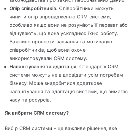
Опір співробітників.
Співробітники можуть
чинити опір впровадженню CRM системи,
особливо якщо вони не розуміють її переваг або
відчувають, що вона ускладнює їхню роботу.
Важливо провести навчання та мотивацію
співробітників, щоб вони охоче
використовували CRM систему.
Налаштування та адаптація.
Стандартні CRM
системи можуть не відповідати усім потребам
бізнесу. Може знадобитися додаткове
налаштування та адаптація системи, що вимагає
часу та ресурсів.
Як вибрати CRM систему?
Вибір CRM системи – це важливе рішення, яке