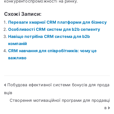
конкурентоспроможності на ринку.
Схожі Записи:
Переваги хмарної CRM платформи для бізнесу
Особливості CRM систем для b2b сегменту
Навіщо потрібна CRM система для b2b
компаній
CRM навчання для співробітників: чому це
важливо
Навігація
Побудова ефективної системи бонусів для прода
вців
записів
Створення мотиваційної програми для продавці
в