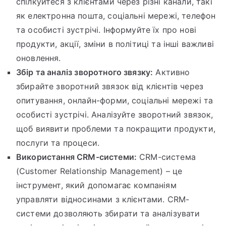
спілкуйтеся з клієнтами через різні канали, такі
як електронна пошта, соціальні мережі, телефон
та особисті зустрічі. Інформуйте їх про нові
продукти, акції, зміни в політиці та інші важливі
оновлення.
Збір та аналіз зворотного звязку:
Активно
збирайте зворотний звязок від клієнтів через
опитування, онлайн-форми, соціальні мережі та
особисті зустрічі. Аналізуйте зворотний звязок,
щоб виявити проблеми та покращити продукти,
послуги та процеси.
Використання CRM-системи:
CRM-система
(Customer Relationship Management) – це
інструмент, який допомагає компаніям
управляти відносинами з клієнтами. CRM-
системи дозволяють збирати та аналізувати