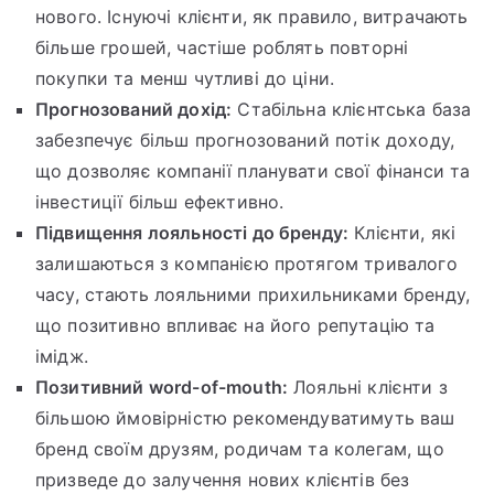
нового. Існуючі клієнти, як правило, витрачають
більше грошей, частіше роблять повторні
покупки та менш чутливі до ціни.
Прогнозований дохід:
Стабільна клієнтська база
забезпечує більш прогнозований потік доходу,
що дозволяє компанії планувати свої фінанси та
інвестиції більш ефективно.
Підвищення лояльності до бренду:
Клієнти, які
залишаються з компанією протягом тривалого
часу, стають лояльними прихильниками бренду,
що позитивно впливає на його репутацію та
імідж.
Позитивний word-of-mouth:
Лояльні клієнти з
більшою ймовірністю рекомендуватимуть ваш
бренд своїм друзям, родичам та колегам, що
призведе до залучення нових клієнтів без