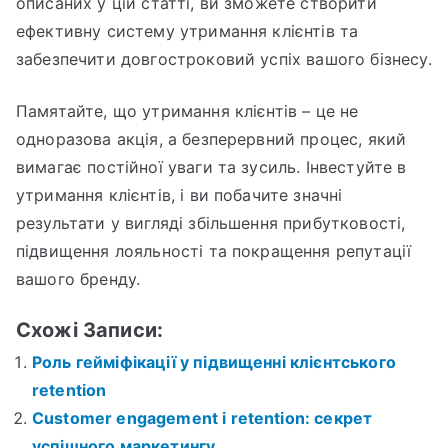
описаних у цій статті, ви зможете створити
ефективну систему утримання клієнтів та
забезпечити довгостроковий успіх вашого бізнесу.
Памятайте, що утримання клієнтів – це не
одноразова акція, а безперервний процес, який
вимагає постійної уваги та зусиль. Інвестуйте в
утримання клієнтів, і ви побачите значні
результати у вигляді збільшення прибутковості,
підвищення лояльності та покращення репутації
вашого бренду.
Схожі Записи:
Роль гейміфікації у підвищенні клієнтського
retention
Customer engagement і retention: секрет
успішного маркетингу