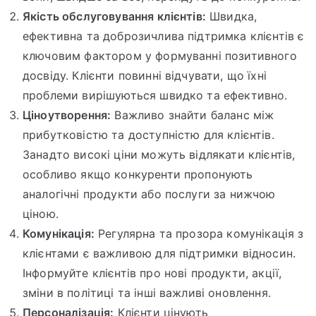
Якість обслуговування клієнтів:
Швидка,
ефективна та доброзичлива підтримка клієнтів є
ключовим фактором у формуванні позитивного
досвіду. Клієнти повинні відчувати, що їхні
проблеми вирішуються швидко та ефективно.
Ціноутворення:
Важливо знайти баланс між
прибутковістю та доступністю для клієнтів.
Занадто високі ціни можуть відлякати клієнтів,
особливо якщо конкуренти пропонують
аналогічні продукти або послуги за нижчою
ціною.
Комунікація:
Регулярна та прозора комунікація з
клієнтами є важливою для підтримки відносин.
Інформуйте клієнтів про нові продукти, акції,
зміни в політиці та інші важливі оновлення.
Персоналізація:
Клієнти цінують