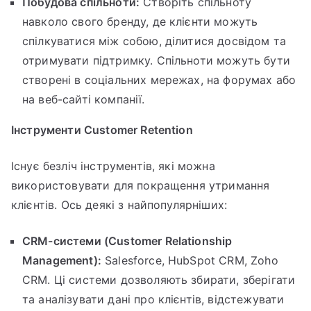
Побудова спільноти:
Створіть спільноту
навколо свого бренду, де клієнти можуть
спілкуватися між собою, ділитися досвідом та
отримувати підтримку. Спільноти можуть бути
створені в соціальних мережах, на форумах або
на веб-сайті компанії.
Інструменти Customer Retention
Існує безліч інструментів, які можна
використовувати для покращення утримання
клієнтів. Ось деякі з найпопулярніших:
CRM-системи (Customer Relationship
Management):
Salesforce, HubSpot CRM, Zoho
CRM. Ці системи дозволяють збирати, зберігати
та аналізувати дані про клієнтів, відстежувати