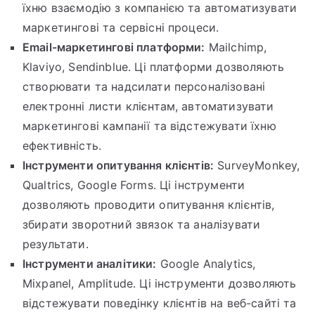
їхню взаємодію з компанією та автоматизувати
маркетингові та сервісні процеси.
Email-маркетингові платформи:
Mailchimp,
Klaviyo, Sendinblue. Ці платформи дозволяють
створювати та надсилати персоналізовані
електронні листи клієнтам, автоматизувати
маркетингові кампанії та відстежувати їхню
ефективність.
Інструменти опитування клієнтів:
SurveyMonkey,
Qualtrics, Google Forms. Ці інструменти
дозволяють проводити опитування клієнтів,
збирати зворотний звязок та аналізувати
результати.
Інструменти аналітики:
Google Analytics,
Mixpanel, Amplitude. Ці інструменти дозволяють
відстежувати поведінку клієнтів на веб-сайті та