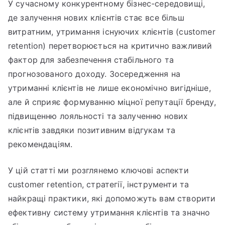
У сучасному конкурентному бізнес-середовищі,
де залучення нових клієнтів стає все більш
витратним, утримання існуючих клієнтів (customer
retention) перетворюється на критично важливий
фактор для забезпечення стабільного та
прогнозованого доходу. Зосередження на
утриманні клієнтів не лише економічно вигідніше,
але й сприяє формуванню міцної репутації бренду,
підвищенню лояльності та залученню нових
клієнтів завдяки позитивним відгукам та
рекомендаціям.
У цій статті ми розглянемо ключові аспекти
customer retention, стратегії, інструменти та
найкращі практики, які допоможуть вам створити
ефективну систему утримання клієнтів та значно