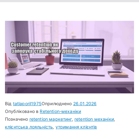
Від
tatlaporil1975
Оприлюднено
26.01.2026
Опубліковано в
Retention-механіки
Позначено
retention маркетинг
,
retention механіки
,
клієнтська лояльність
,
утримання клієнтів