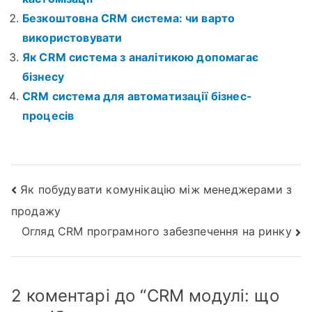
Безкоштовна CRM система: чи варто
використовувати
Як CRM система з аналітикою допомагає
бізнесу
CRM система для автоматизації бізнес-
процесів
Навігація
Як побудувати комунікацію між менеджерами з
продажу
записів
Огляд CRM програмного забезпечення на ринку
2 коментарі до “
CRM модулі: що