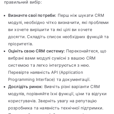
правильний вибір:
Визначте свої потреби:
Перш ніж шукати CRM
модулі, необхідно чітко визначити, які проблеми
ви хочете вирішити та які цілі ви хочете
досягти. Складіть список необхідних функцій та
пріоритетів.
Оцініть свою CRM систему:
Переконайтеся, що
вибрані вами модулі сумісні з вашою CRM
системою та легко інтегруються з нею.
Перевірте наявність API (Application
Programming Interface) та документації.
Дослідіть ринок:
Вивчіть різні варіанти CRM
модулів, порівняйте їхні функції, ціни та відгуки
користувачів. Зверніть увагу на репутацію
розробника та наявність технічної підтримки.