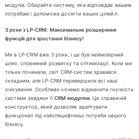
модулів. Обирайте систему, яка відповідає вашим
потребам і допоможе досягти ваших цілей.n
3 роки з LP-CRM: Максимальне розширення
функцій для зростання бізнесу!
Ми в LP-CRM вже 3 роки, і це був неймовірний
шлях, сповнений розвитку та оптимізації. Коли ми
тільки починали, світ CRM-систем здавався
складним, але LP-CRM перевершила всі наші
очікування. Особливо хочемо відзначити гнучкість
системи завдяки її
CRM модулям
. Це справжній
конструктор, який дозволяє адаптувати
функціонал під найспецифічніші потреби нашого
бізнесу.