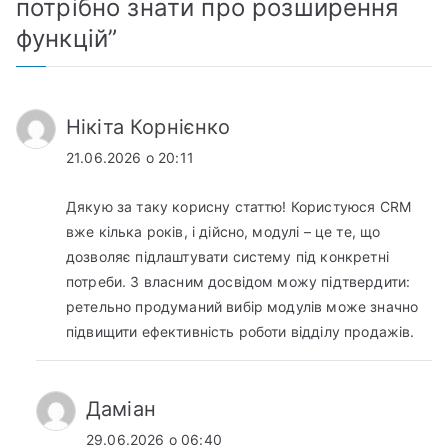
потрібно знати про розширення
функцій
”
Нікіта Корнієнко
21.06.2026 о 20:11
Дякую за таку корисну статтю! Користуюся CRM
вже кілька років, і дійсно, модулі – це те, що
дозволяє підлаштувати систему під конкретні
потреби. З власним досвідом можу підтвердити:
ретельно продуманий вибір модулів може значно
підвищити ефективність роботи відділу продажів.
Даміан
29.06.2026 о 06:40