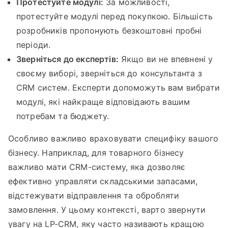
Протестуйте модулі:
За можливості,
протестуйте модулі перед покупкою. Більшість
розробників пропонують безкоштовні пробні
періоди.
Зверніться до експертів:
Якщо ви не впевнені у
своєму виборі, зверніться до консультанта з
CRM систем. Експерти допоможуть вам вибрати
модулі, які найкраще відповідають вашим
потребам та бюджету.
Особливо важливо враховувати специфіку вашого
бізнесу. Наприклад, для товарного бізнесу
важливо мати CRM-систему, яка дозволяє
ефективно управляти складськими запасами,
відстежувати відправлення та обробляти
замовлення. У цьому контексті, варто звернути
увагу на LP-CRM, яку часто називають кращою