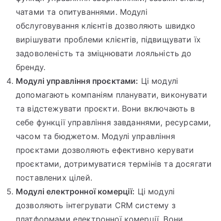
чатами та опитуваннями. Модулі
обслуговування клієнтів дозволяють швидко
вирішувати проблеми клієнтів, підвищувати їх
задоволеність та зміцнювати лояльність до
бренду.
Модулі управління проєктами:
Ці модулі
допомагають компаніям планувати, виконувати
та відстежувати проєкти. Вони включають в
себе функції управління завданнями, ресурсами,
часом та бюджетом. Модулі управління
проєктами дозволяють ефективно керувати
проєктами, дотримуватися термінів та досягати
поставлених цілей.
Модулі електронної комерції:
Ці модулі
дозволяють інтегрувати CRM систему з
платформами електронної комерції. Вони