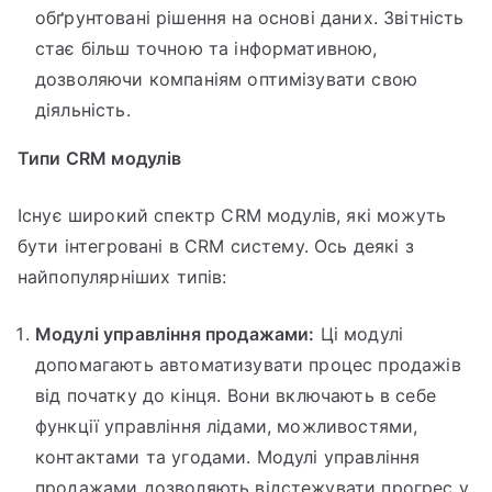
обґрунтовані рішення на основі даних. Звітність
стає більш точною та інформативною,
дозволяючи компаніям оптимізувати свою
діяльність.
Типи CRM модулів
Існує широкий спектр CRM модулів, які можуть
бути інтегровані в CRM систему. Ось деякі з
найпопулярніших типів:
Модулі управління продажами:
Ці модулі
допомагають автоматизувати процес продажів
від початку до кінця. Вони включають в себе
функції управління лідами, можливостями,
контактами та угодами. Модулі управління
продажами дозволяють відстежувати прогрес у