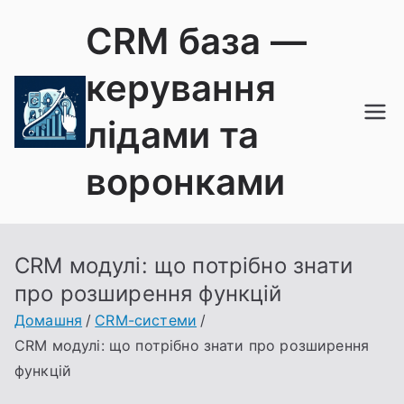
Перейти
CRM база —
до
вмісту
керування
лідами та
воронками
CRM модулі: що потрібно знати
про розширення функцій
Домашня
CRM-системи
CRM модулі: що потрібно знати про розширення
функцій