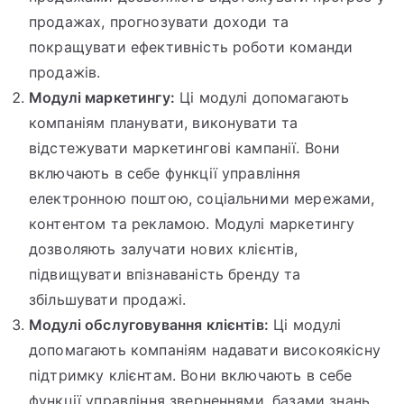
продажах, прогнозувати доходи та
покращувати ефективність роботи команди
продажів.
Модулі маркетингу:
Ці модулі допомагають
компаніям планувати, виконувати та
відстежувати маркетингові кампанії. Вони
включають в себе функції управління
електронною поштою, соціальними мережами,
контентом та рекламою. Модулі маркетингу
дозволяють залучати нових клієнтів,
підвищувати впізнаваність бренду та
збільшувати продажі.
Модулі обслуговування клієнтів:
Ці модулі
допомагають компаніям надавати високоякісну
підтримку клієнтам. Вони включають в себе
функції управління зверненнями, базами знань,