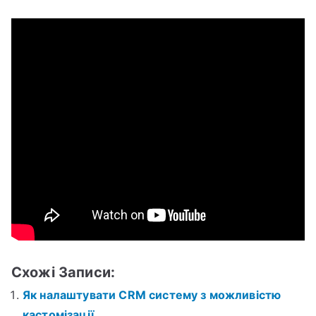
Схожі Записи:
Як налаштувати CRM систему з можливістю
кастомізації