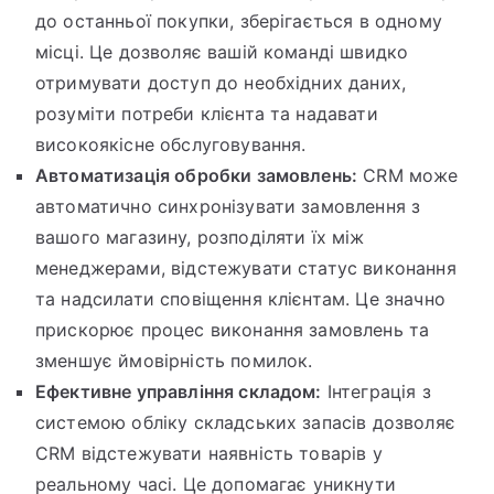
до останньої покупки, зберігається в одному
місці. Це дозволяє вашій команді швидко
отримувати доступ до необхідних даних,
розуміти потреби клієнта та надавати
високоякісне обслуговування.
Автоматизація обробки замовлень:
CRM може
автоматично синхронізувати замовлення з
вашого магазину, розподіляти їх між
менеджерами, відстежувати статус виконання
та надсилати сповіщення клієнтам. Це значно
прискорює процес виконання замовлень та
зменшує ймовірність помилок.
Ефективне управління складом:
Інтеграція з
системою обліку складських запасів дозволяє
CRM відстежувати наявність товарів у
реальному часі. Це допомагає уникнути