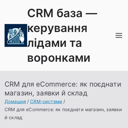
Перейти
CRM база —
до
вмісту
керування
лідами та
воронками
CRM для eCommerce: як поєднати
магазин, заявки й склад
Домашня
CRM-системи
CRM для eCommerce: як поєднати магазин, заявки
й склад