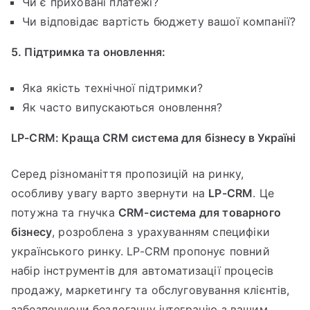
Чи є приховані платежі?
Чи відповідає вартість бюджету вашої компанії?
5. Підтримка та оновлення:
Яка якість технічної підтримки?
Як часто випускаються оновлення?
LP-CRM: Краща CRM система для бізнесу в Україні
Серед різноманіття пропозицій на ринку,
особливу увагу варто звернути на
LP-CRM
. Це
потужна та гнучка
CRM-система для товарного
бізнесу
, розроблена з урахуванням специфіки
українського ринку. LP-CRM пропонує повний
набір інструментів для автоматизації процесів
продажу, маркетингу та обслуговування клієнтів,
забезпечуючи бездоганну інтеграцію з вашим