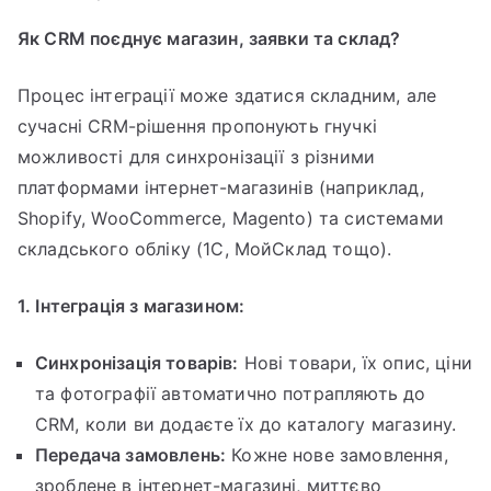
Як CRM поєднує магазин, заявки та склад?
Процес інтеграції може здатися складним, але
сучасні CRM-рішення пропонують гнучкі
можливості для синхронізації з різними
платформами інтернет-магазинів (наприклад,
Shopify, WooCommerce, Magento) та системами
складського обліку (1С, МойСклад тощо).
1. Інтеграція з магазином:
Синхронізація товарів:
Нові товари, їх опис, ціни
та фотографії автоматично потрапляють до
CRM, коли ви додаєте їх до каталогу магазину.
Передача замовлень:
Кожне нове замовлення,
зроблене в інтернет-магазині, миттєво