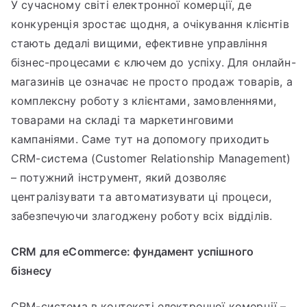
У сучасному світі електронної комерції, де
конкуренція зростає щодня, а очікування клієнтів
стають дедалі вищими, ефективне управління
бізнес-процесами є ключем до успіху. Для онлайн-
магазинів це означає не просто продаж товарів, а
комплексну роботу з клієнтами, замовленнями,
товарами на складі та маркетинговими
кампаніями. Саме тут на допомогу приходить
CRM-система (Customer Relationship Management)
– потужний інструмент, який дозволяє
централізувати та автоматизувати ці процеси,
забезпечуючи злагоджену роботу всіх відділів.
CRM для eCommerce: фундамент успішного
бізнесу
CRM-система в контексті електронної комерції –