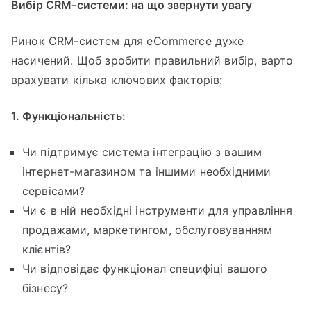
Вибір CRM-системи: на що звернути увагу
Ринок CRM-систем для eCommerce дуже
насичений. Щоб зробити правильний вибір, варто
врахувати кілька ключових факторів:
1. Функціональність:
Чи підтримує система інтеграцію з вашим
інтернет-магазином та іншими необхідними
сервісами?
Чи є в ній необхідні інструменти для управління
продажами, маркетингом, обслуговуванням
клієнтів?
Чи відповідає функціонал специфіці вашого
бізнесу?