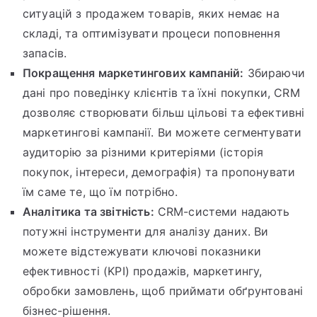
ситуацій з продажем товарів, яких немає на
складі, та оптимізувати процеси поповнення
запасів.
Покращення маркетингових кампаній:
Збираючи
дані про поведінку клієнтів та їхні покупки, CRM
дозволяє створювати більш цільові та ефективні
маркетингові кампанії. Ви можете сегментувати
аудиторію за різними критеріями (історія
покупок, інтереси, демографія) та пропонувати
їм саме те, що їм потрібно.
Аналітика та звітність:
CRM-системи надають
потужні інструменти для аналізу даних. Ви
можете відстежувати ключові показники
ефективності (KPI) продажів, маркетингу,
обробки замовлень, щоб приймати обґрунтовані
бізнес-рішення.