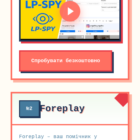
Спробувати безкоштовно
Foreplay
№2
Foreplay – ваш помічник у