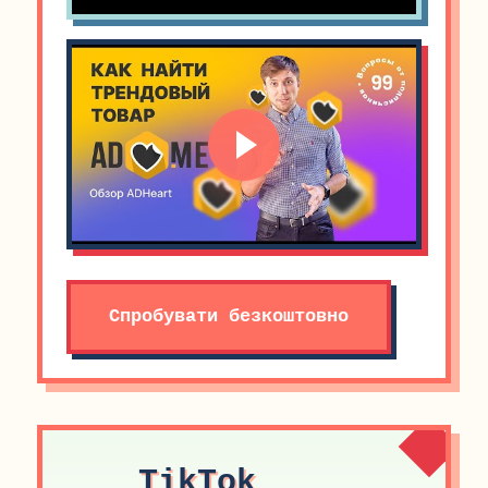
Спробувати безкоштовно
TikTok