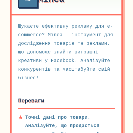
Шукаєте ефективну рекламу для e-
commerce? Minea – інструмент для
дослідження товарів та реклами,
що допоможе знайти виграшні
креативи у Facebook. Аналізуйте
конкурентів та масштабуйте свій
бізнес!
Переваги
Точні дані про товари.
Аналізуйте, що продається