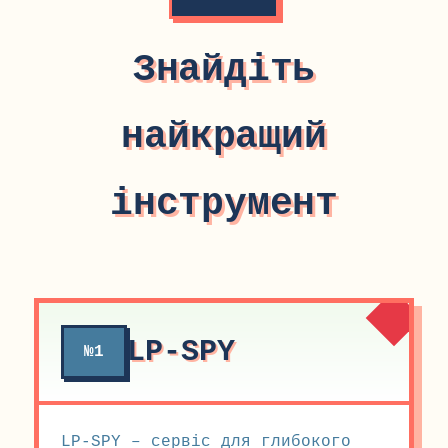
Знайдіть
найкращий
інструмент
LP-SPY
№1
LP-SPY – сервіс для глибокого