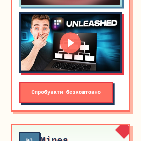
Спробувати безкоштовно
Minea
№3