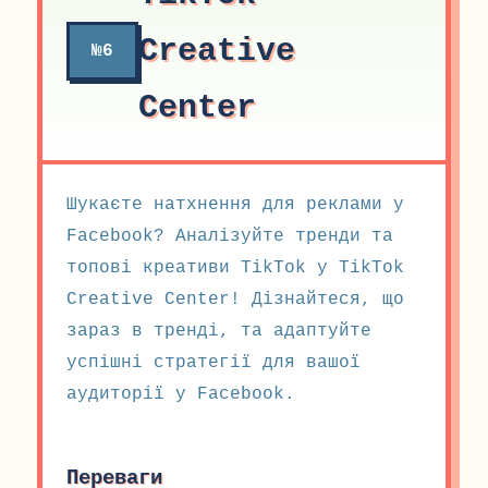
Creative
№6
Center
Шукаєте натхнення для реклами у
Facebook? Аналізуйте тренди та
топові креативи TikTok у TikTok
Creative Center! Дізнайтеся, що
зараз в тренді, та адаптуйте
успішні стратегії для вашої
аудиторії у Facebook.
Переваги