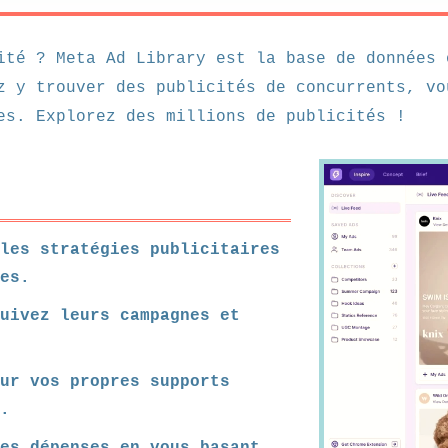
ité ? Meta Ad Library est la base de données 
z y trouver des publicités de concurrents, vo
es. Explorez des millions de publicités !
les stratégies publicitaires
es.
Suivez leurs campagnes et
ur vos propres supports
.