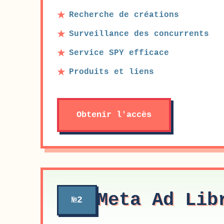
Recherche de créations
Surveillance des concurrents
Service SPY efficace
Produits et liens
Obtenir l'accès
Meta Ad Lib
№2