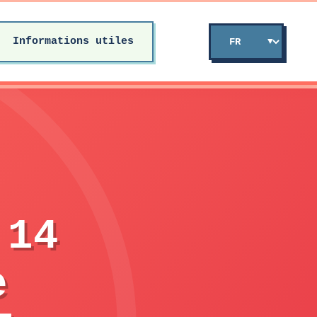
Informations utiles
 14
e