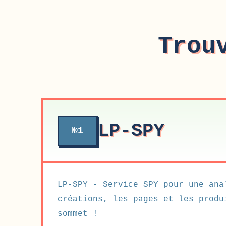
Trou
LP-SPY
№1
LP-SPY - Service SPY pour une ana
créations, les pages et les produ
sommet !