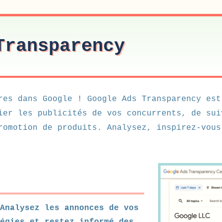
Transparency
res dans Google ! Google Ads Transparency est
ier les publicités de vos concurrents, de sui
romotion de produits. Analysez, inspirez-vous
Analysez les annonces de vos