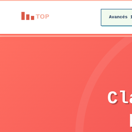
Avancés 
Cl