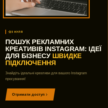
З НУЛЯ
ПОШУК РЕКЛАМНИХ
КРЕАТИВІВ INSTAGRAM: ІДЕЇ
ДЛЯ БІЗНЕСУ
ШВИДКЕ
ПІДКЛЮЧЕННЯ
Знайдіть ідеальні креативи для вашого Instagram
просування!
Отримати доступ