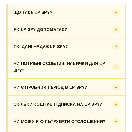
ЩО ТАКЕ LP-SPY?
ЯК LP-SPY ДОПОМАГАЄ?
ЯКІ ДАНІ НАДАЄ LP-SPY?
ЧИ ПОТРІБНІ ОСОБЛИВІ НАВИЧКИ ДЛЯ LP-
SPY?
ЧИ Є ПРОБНИЙ ПЕРІОД В LP-SPY?
СКІЛЬКИ КОШТУЄ ПІДПИСКА НА LP-SPY?
ЧИ МОЖУ Я ФІЛЬТРУВАТИ ОГОЛОШЕННЯ?