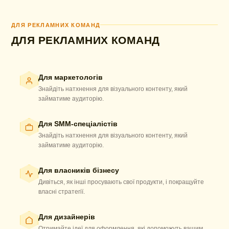
ДЛЯ РЕКЛАМНИХ КОМАНД
ДЛЯ РЕКЛАМНИХ КОМАНД
Для маркетологів
Знайдіть натхнення для візуального контенту, який
займатиме аудиторію.
Для SMM-спеціалістів
Знайдіть натхнення для візуального контенту, який
займатиме аудиторію.
Для власників бізнесу
Дивіться, як інші просувають свої продукти, і покращуйте
власні стратегії.
Для дизайнерів
Отримайте ідеї для оформлення, які допоможуть вашим