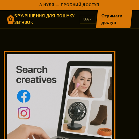
З НУЛЯ — ПРОБНИЙ ДОСТУП
SPY-РІШЕННЯ ДЛЯ ПОШУКУ
Отримати
UA
ЗВ’ЯЗОК
доступ