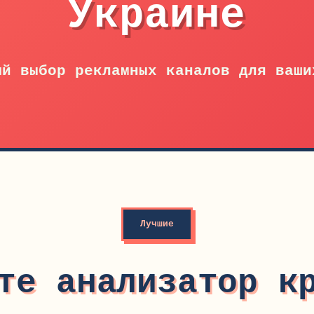
Украине
ый выбор рекламных каналов для ваши
Лучшие
те анализатор к