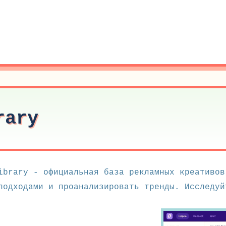
rary
ibrary - официальная база рекламных креативов
подходами и проанализировать тренды. Исследуй