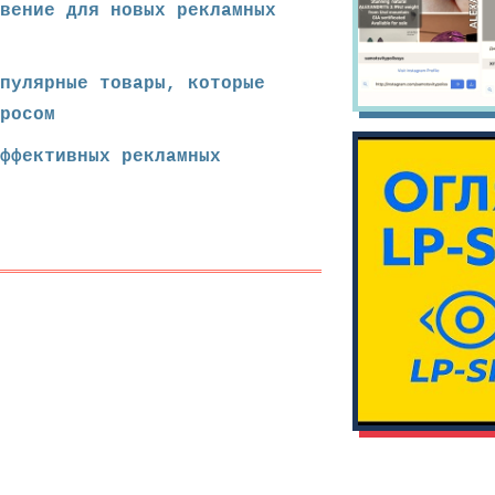
вение для новых рекламных
опулярные товары, которые
росом
эффективных рекламных