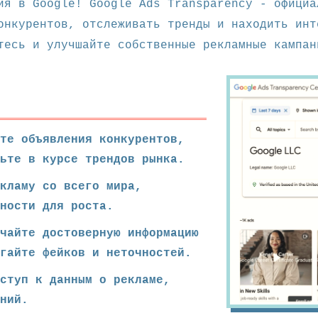
ия в Google! Google Ads Transparency - официа
онкурентов, отслеживать тренды и находить инт
тесь и улучшайте собственные рекламные кампан
те объявления конкурентов,
ьте в курсе трендов рынка.
екламу со всего мира,
жности для роста.
чайте достоверную информацию
егайте фейков и неточностей.
оступ к данным о рекламе,
ний.