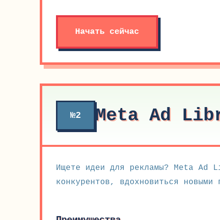
Начать сейчас
Meta Ad Lib
№2
Ищете идеи для рекламы? Meta Ad L
конкурентов, вдохновиться новыми 