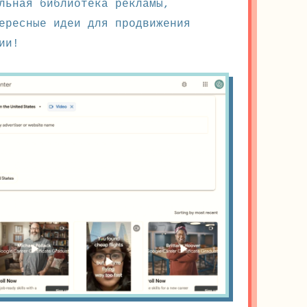
льная библиотека рекламы,
ересные идеи для продвижения
ии!