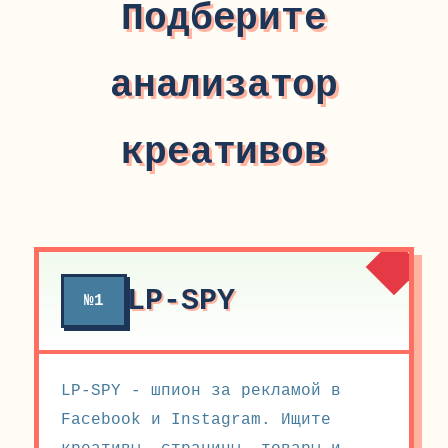
Подберите
анализатор
креативов
LP-SPY
№1
LP-SPY - шпион за рекламой в
Facebook и Instagram. Ищите