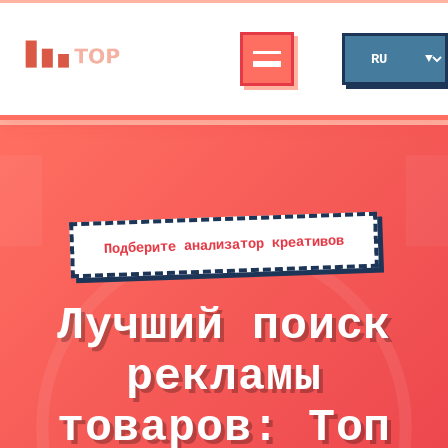
Подберите анализатор креативов
Лучший поиск
рекламы
товаров: Топ