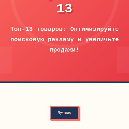
13
Топ-13 товаров: Оптимизируйте
поисковую рекламу и увеличьте
продажи!
Лучшие