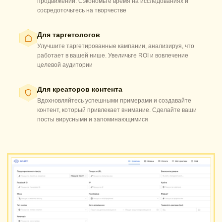
продвижении. Сэкономьте время на исследованиях и
сосредоточьтесь на творчестве
Для таргетологов
Улучшите таргетированные кампании, анализируя, что
работает в вашей нише. Увеличьте ROI и вовлечение
целевой аудитории
Для креаторов контента
Вдохновляйтесь успешными примерами и создавайте
контент, который привлекает внимание. Сделайте ваши
посты вирусными и запоминающимися