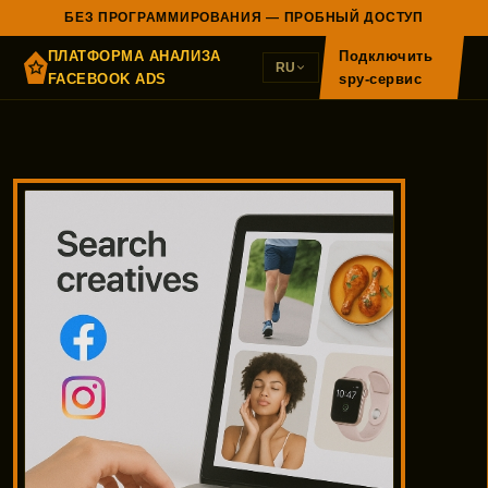
БЕЗ ПРОГРАММИРОВАНИЯ — ПРОБНЫЙ ДОСТУП
ПЛАТФОРМА АНАЛИЗА
Подключить
RU
FACEBOOK ADS
spy-сервис