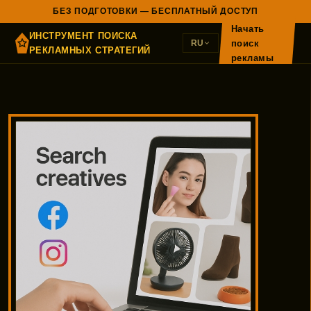
БЕЗ ПОДГОТОВКИ — БЕСПЛАТНЫЙ ДОСТУП
Начать
ИНСТРУМЕНТ ПОИСКА
поиск
RU
РЕКЛАМНЫХ СТРАТЕГИЙ
рекламы